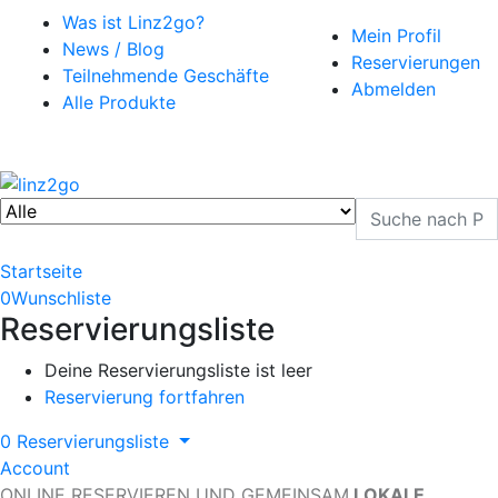
Was ist Linz2go?
Mein Profil
News / Blog
Reservierungen
Teilnehmende Geschäfte
Abmelden
Alle Produkte
Startseite
0
Wunschliste
Reservierungsliste
Deine Reservierungsliste ist leer
Reservierung fortfahren
0
Reservierungsliste
Account
ONLINE RESERVIEREN UND GEMEINSAM
LOKALE