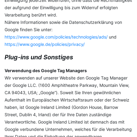
Einwilligung jederzeit widerrufen, ohne dass die Rechtmäßigkeit
der aufgrund der Einwilligung bis zum Widerruf erfolgten
Verarbeitung berührt wird.
Nähere Informationen sowie die Datenschutzerklärung von
Google finden Sie unter:
https://www.google.com/policies/technologies/ads/
und
https://www.google.de/policies/privacy/
Plug-ins und Sonstiges
Verwendung des Google Tag Managers
Wir verwenden auf unserer Website den Google Tag Manager
der Google LLC. (1600 Amphitheatre Parkway, Mountain View,
CA 94043, USA; „Google“). Soweit Sie Ihren gewöhnlichen
Aufenthalt im Europäischen Wirtschaftsraum oder der Schweiz
haben, ist Google Ireland Limited (Gordon House, Barrow
Street, Dublin 4, Irland) der für Ihre Daten zuständige
Verantwortliche. Google Ireland Limited ist demnach das mit
Google verbundene Unternehmen, welches für die Verarbeitung
Ihrer Daten und die Einhaltung der anwendbaren