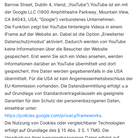
Barrow Street, Dublin 4, Irland; „YouTube“).YouTube ist ein mit
der Google LLC (1600 Amphitheatre Parkway, Mountain View,
CA 94043, USA; “Google”) verbundenes Unternehmen.
Die Funktion zeigt bei YouTube hinterlegte Videos in einem
iFrame auf der Website an. Dabei ist die Option „Erweiterter
Datenschutzmodus“ aktiviert. Dadurch werden von YouTube
keine Informationen über die Besucher der Website
gespeichert. Erst wenn Sie sich ein Video ansehen, werden
Informationen darüber an YouTube übermittelt und dort
gespeichert. Ihre Daten werden gegebenenfalls in die USA
übermittelt. Für die USA ist kein Angemessenheitsbeschluss der
EU-Kommission vorhanden. Die Datenübermittlung erfolgt u.a
auf Grundlage von Standardvertragsklauseln als geeignete
Garantien für den Schutz der personenbezogenen Daten,
einsehbar unter:
https://policies.google.com/privacy/frameworks
.
Die Nutzung von Cookies oder vergleichbarer Technologien
erfolgt auf Grundlage des § 15 Abs. 3 S. 1 TMG. Die
Verarbeitung Ihrer personenbezogenen Daten erfolgt auf