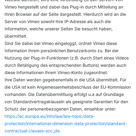
Vimeo hergestellt und dabei das Plug-in durch Mitteilung an
Ihren Browser auf der Seite dargestellt. Hierdurch wird an die
Server von Vimeo sowohl Ihre IP-Adresse als auch die
Information, welche unserer Seiten Sie besucht haben,
übermittelt.
Sind Sie dabei bei Vimeo eingeloggt, ordnet Vimeo diese
Information Ihrem persönlichen Benutzerkonto zu. Bei der
Nutzung der Plug-in-Funktionen (z.B. durch Start eines Videos
durch Betätigung des entsprechenden Buttons) werden auch
diese Informationen Ihrem Vimeo-Konto zugeordnet.
Ihre Daten werden gegebenenfalls in die USA übermittelt. Für
die USA ist kein Angemessenheitsbeschluss der EU-Kommission
vorhanden. Die Datenübermittlung erfolgt u.a auf Grundlage
von Standardvertragsklauseln als geeignete Garantien für den
Schutz der personenbezogenen Daten, einsehbar unter:
https://ec.europa.eu/info/law/law-topic/data-
protection/international-dimension-data-protection/standard-
contractual-clauses-scc_de
.