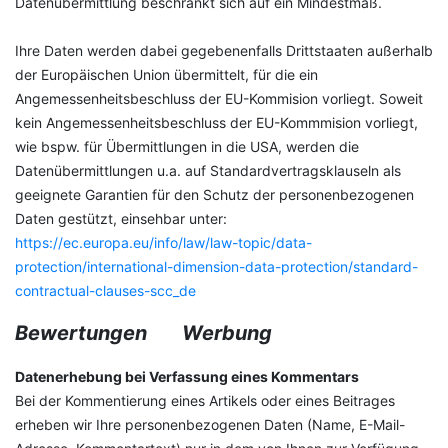
Datenübermittlung beschränkt sich auf ein Mindestmaß.
Ihre Daten werden dabei gegebenenfalls Drittstaaten außerhalb
der Europäischen Union übermittelt, für die ein
Angemessenheitsbeschluss der EU-Kommision vorliegt. Soweit
kein Angemessenheitsbeschluss der EU-Kommmision vorliegt,
wie bspw. für Übermittlungen in die USA, werden die
Datenübermittlungen u.a. auf Standardvertragsklauseln als
geeignete Garantien für den Schutz der personenbezogenen
Daten gestützt, einsehbar unter:
https://ec.europa.eu/info/law/law-topic/data-
protection/international-dimension-data-protection/standard-
contractual-clauses-scc_de
Bewertungen
Werbung
Datenerhebung bei Verfassung eines Kommentars
Bei der Kommentierung eines Artikels oder eines Beitrages
erheben wir Ihre personenbezogenen Daten (Name, E-Mail-