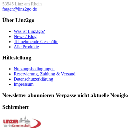
53545 Linz am Rhein
fragen@linz2go.de
Über Linz2go
Was ist Linz2go?
News / Blog
Teilnehmende Geschäfte
Alle Produkte
Hilfestellung
Nutzungsbedingungen
Reservierung, Zahlung & Versand
Datenschutzerklärung
Impressum
Newsletter abonnieren
Verpasse nicht aktuelle Neuig
Schirmherr