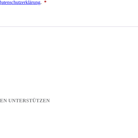
Erforderlich
atenschutzerklärung
.
*
EN UNTERSTÜTZEN