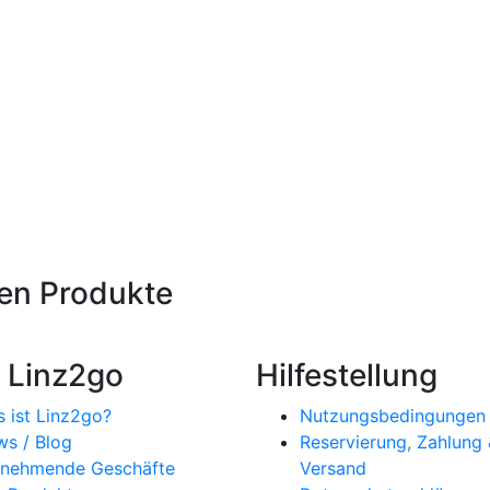
en Produkte
 Linz2go
Hilfestellung
 ist Linz2go?
Nutzungsbedingungen
s / Blog
Reservierung, Zahlung
lnehmende Geschäfte
Versand