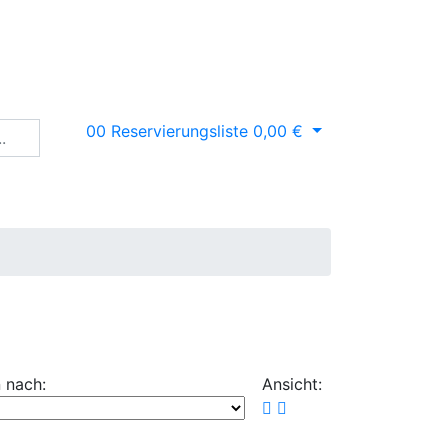
0
0
Reservierungsliste
0,00
€
 nach:
Ansicht: