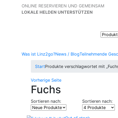
ONLINE RESERVIEREN UND GEMEINSAM
LOKALE HELDEN UNTERSTÜTZEN
Was ist Linz2go?
News / Blog
Teilnehmende Gesc
Start
Produkte verschlagwortet mit „Fuch
Vorherige Seite
Fuchs
Sortieren nach:
Sortieren nach: