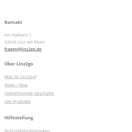
Kontakt
Am Halborn 1,
53545 Linz am Rhein
fragen@linz2go.de
Über Linz2go
Was Ist Linz2go?
News / Blog
Teilnehmende Geschäfte
Alle Produkte
Hilfestellung
Nutzungsbedingungen