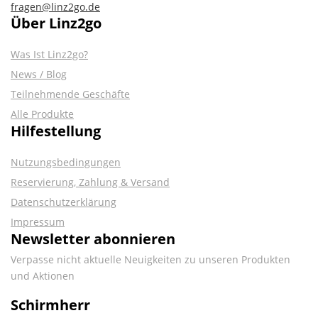
fragen@linz2go.de
Über Linz2go
Was Ist Linz2go?
News / Blog
Teilnehmende Geschäfte
Alle Produkte
Hilfestellung
Nutzungsbedingungen
Reservierung, Zahlung & Versand
Datenschutzerklärung
Impressum
Newsletter abonnieren
Verpasse nicht aktuelle Neuigkeiten zu unseren Produkten
und Aktionen
Schirmherr