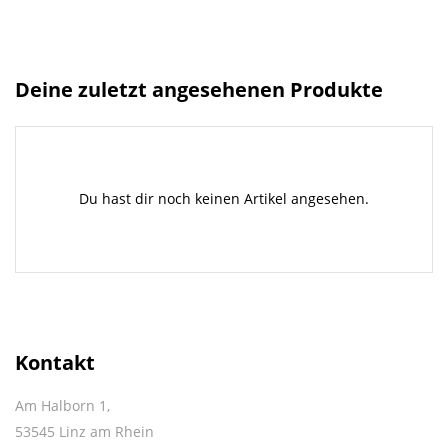
Deine zuletzt angesehenen Produkte
Du hast dir noch keinen Artikel angesehen.
Kontakt
Am Halborn 1,
53545 Linz am Rhein