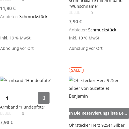
Schmuckkarte mit Armband
“Wunschname”
11,90
€
0
Anbieter:
Schmuckstück
7,90
€
Anbieter:
Schmuckstück
inkl. 19 % MwSt.
inkl. 19 % MwSt.
Abholung vor Ort
Abholung vor Ort
SALE!
Armband “Hundepfote”
In Die Reservierungsliste Legen
0
7,90
€
Ohrstecker Herz 925er Silber