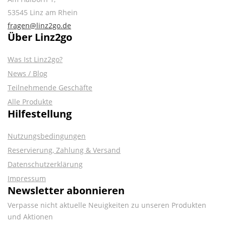
53545 Linz am Rhein
fragen@linz2go.de
Über Linz2go
Was Ist Linz2go?
News / Blog
Teilnehmende Geschäfte
Alle Produkte
Hilfestellung
Nutzungsbedingungen
Reservierung, Zahlung & Versand
Datenschutzerklärung
Impressum
Newsletter abonnieren
Verpasse nicht aktuelle Neuigkeiten zu unseren Produkten
und Aktionen