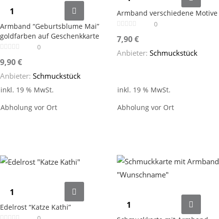
Armband verschiedene Motive
0
Armband “Geburtsblume Mai”
goldfarben auf Geschenkkarte
7,90
€
0
Anbieter:
Schmuckstück
9,90
€
Anbieter:
Schmuckstück
inkl. 19 % MwSt.
inkl. 19 % MwSt.
Abholung vor Ort
Abholung vor Ort
Edelrost “Katze Kathi”
0