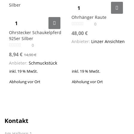
Ohrhänger Raute
0
Ohrstecker Schaukelpferd
48,00
€
925er Silber
Anbieter:
Linzer Ansichten
0
8,94
€
14,90
€
Anbieter:
Schmuckstück
inkl. 19 % MwSt.
inkl. 19 % MwSt.
Abholung vor Ort
Abholung vor Ort
Kontakt
Am Halborn 1,