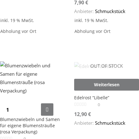
7,90
€
Anbieter:
Schmuckstück
inkl. 19 % MwSt.
inkl. 19 % MwSt.
Abholung vor Ort
Abholung vor Ort
OUT OF STOCK
Weiterlesen
Edelrost “Libelle”
0
12,90
€
Blumenzwiebeln und Samen
Anbieter:
Schmuckstück
für eigene Blumensträuße
(rosa Verpackung)
0