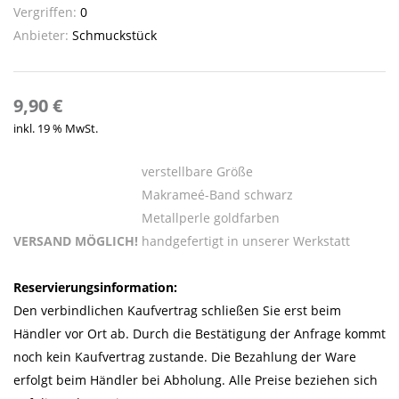
Vergriffen:
0
Anbieter:
Schmuckstück
9,90
€
inkl. 19 % MwSt.
verstellbare Größe
Makrameé-Band schwarz
Metallperle goldfarben
VERSAND MÖGLICH!
handgefertigt in unserer Werkstatt
Reservierungsinformation:
Den verbindlichen Kaufvertrag schließen Sie erst beim
Händler vor Ort ab. Durch die Bestätigung der Anfrage kommt
noch kein Kaufvertrag zustande. Die Bezahlung der Ware
erfolgt beim Händler bei Abholung. Alle Preise beziehen sich