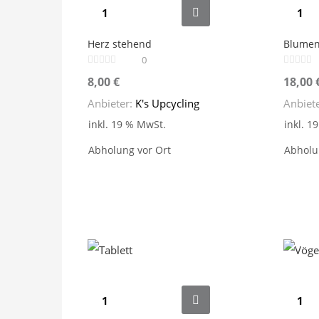
Herz stehend
Blumen
0
8,00
€
18,00
Anbieter:
K's Upcycling
Anbiet
inkl. 19 % MwSt.
inkl. 1
Abholung vor Ort
Abholu