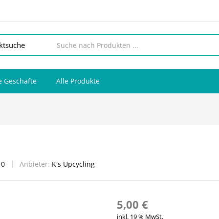
 Geschäfte
Alle Produkte
:
0
Anbieter:
K's Upcycling
5,00
€
inkl. 19 % MwSt.