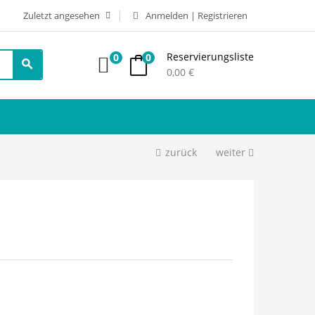
Zuletzt angesehen
Anmelden | Registrieren
Reservierungsliste
0
0
0,00
€
zurück
weiter