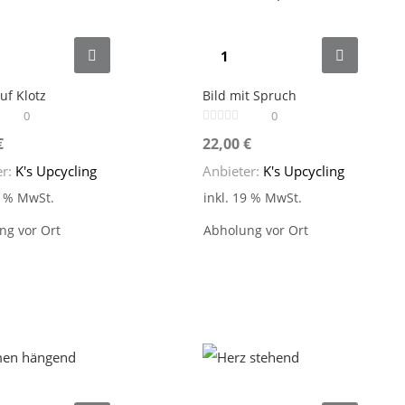
uf Klotz
Bild mit Spruch
0
0
€
22,00
€
er:
K's Upcycling
Anbieter:
K's Upcycling
9 % MwSt.
inkl. 19 % MwSt.
ng vor Ort
Abholung vor Ort