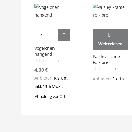
Weiterlesen
Vögelchen
hängend
Paisley Frame
0
Folklore
0
4,00
€
Anbieter:
K's Upcycling
Anbieter:
Stoffhaus Wendel
inkl. 19 % MwSt.
Abholung vor Ort