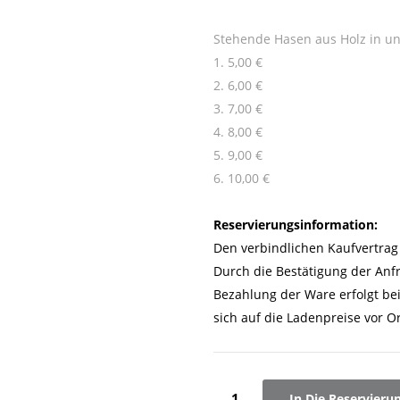
Stehende Hasen aus Holz in un
1. 5,00 €
2. 6,00 €
3. 7,00 €
4. 8,00 €
5. 9,00 €
6. 10,00 €
Reservierungsinformation:
Den verbindlichen Kaufvertrag 
Durch die Bestätigung der Anf
Bezahlung der Ware erfolgt be
sich auf die Ladenpreise vor Or
In Die Reservieru