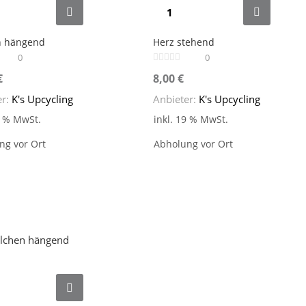
 hängend
Herz stehend
0
0
€
8,00
€
er:
K's Upcycling
Anbieter:
K's Upcycling
9 % MwSt.
inkl. 19 % MwSt.
ng vor Ort
Abholung vor Ort