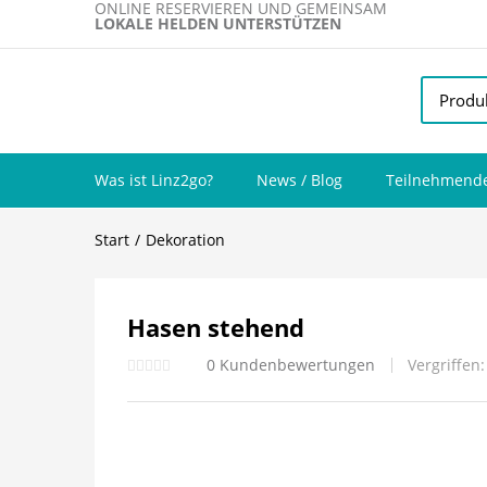
ONLINE RESERVIEREN UND GEMEINSAM
LOKALE HELDEN UNTERSTÜTZEN
Was ist Linz2go?
News / Blog
Teilnehmende
Start
Dekoration
Hasen stehend
0
Kundenbewertungen
Vergriffen