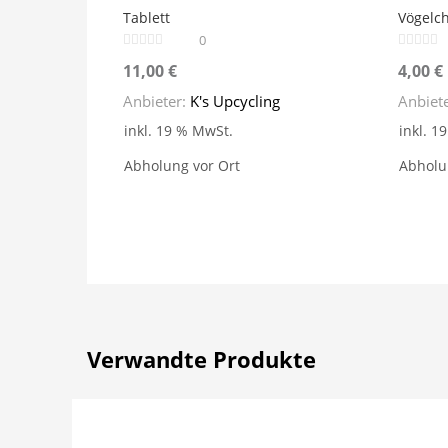
Tablett
Vögelc
0
11,00
€
4,00
€
Anbieter:
K's Upcycling
Anbiet
inkl. 19 % MwSt.
inkl. 1
Abholung vor Ort
Abholu
Verwandte Produkte