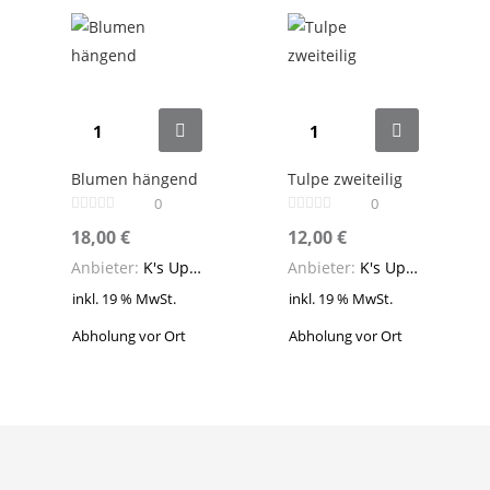
Blumen hängend
Tulpe zweiteilig
0
0
18,00
€
12,00
€
Anbieter:
K's Upcycling
Anbieter:
K's Upcycling
inkl. 19 % MwSt.
inkl. 19 % MwSt.
Abholung vor Ort
Abholung vor Ort