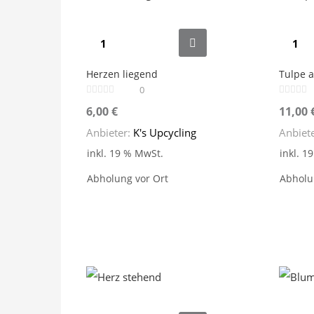
Herzen liegend
Tulpe a
0
6,00
€
11,00
Anbieter:
K's Upcycling
Anbiet
inkl. 19 % MwSt.
inkl. 1
Abholung vor Ort
Abholu