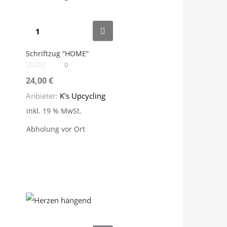
Schriftzug “HOME”
0
24,00
€
Anbieter:
K's Upcycling
inkl. 19 % MwSt.
Abholung vor Ort