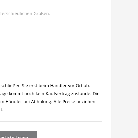
terschiedlichen Größen.
schließen Sie erst beim Händler vor Ort ab.
rage kommt noch kein Kaufvertrag zustande. Die
im Händler bei Abholung. Alle Preise beziehen
t.
ngsliste Legen