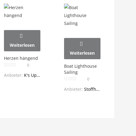
Weiterlesen
Weiterlesen
Herzen hängend
0
Boat Lighthouse
Sailing
Anbieter:
K's Upcycling
0
Anbieter:
Stoffhaus Wendel