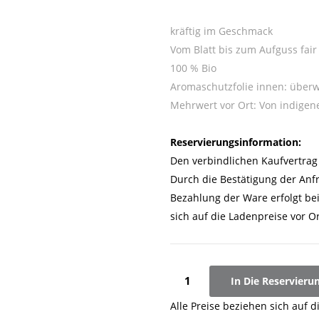
kräftig im Geschmack
Vom Blatt bis zum Aufguss fair
100 % Bio
Aromaschutzfolie innen: über
Mehrwert vor Ort: Von indige
Reservierungsinformation:
Den verbindlichen Kaufvertrag 
Durch die Bestätigung der Anf
Bezahlung der Ware erfolgt be
sich auf die Ladenpreise vor Or
In Die Reservieru
Alle Preise beziehen sich auf d