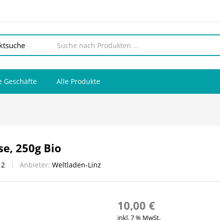
 Geschäfte
Alle Produkte
se, 250g Bio
:
2
Anbieter:
Weltladen-Linz
10,00
€
inkl. 7 % MwSt.