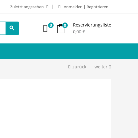
Zuletzt angesehen
Anmelden | Registrieren
Reservierungsliste
0
0
0,00
€
zurück
weiter