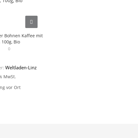
er Bohnen Kaffee mit
, 100g, Bio
0
er:
Weltladen-Linz
 % MwSt.
ng vor Ort