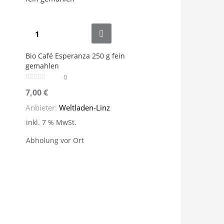
Bio Café Esperanza 250 g fein
gemahlen
0
7,00
€
Anbieter:
Weltladen-Linz
inkl. 7 % MwSt.
Abholung vor Ort