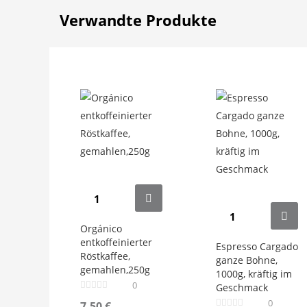
Verwandte Produkte
Orgánico
entkoffeinierter
Espresso Cargado
Röstkaffee,
ganze Bohne,
gemahlen,250g
1000g, kräftig im
0
Geschmack
0
7,50
€