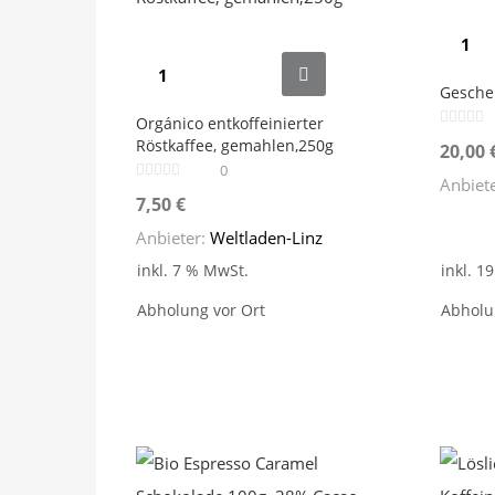
Gesche
Orgánico entkoffeinierter
Röstkaffee, gemahlen,250g
20,00
0
Anbiet
7,50
€
Anbieter:
Weltladen-Linz
inkl. 7 % MwSt.
inkl. 1
Abholung vor Ort
Abholu