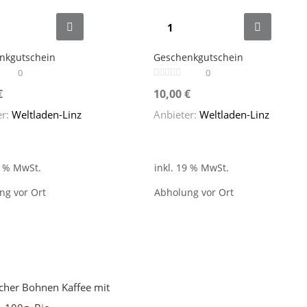
nkgutschein
Geschenkgutschein
0
0
€
10,00
€
er:
Weltladen-Linz
Anbieter:
Weltladen-Linz
9 % MwSt.
inkl. 19 % MwSt.
ng vor Ort
Abholung vor Ort