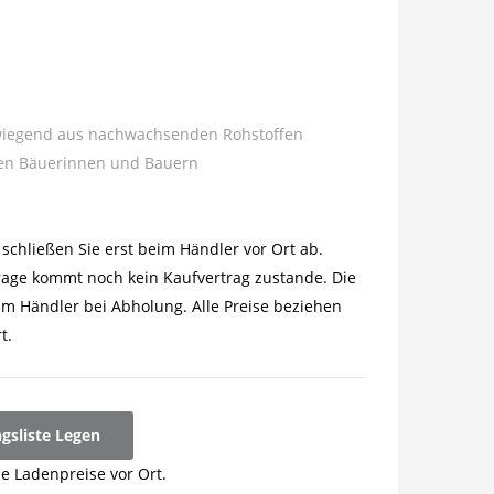
wiegend aus nachwachsenden Rohstoffen
nen Bäuerinnen und Bauern
schließen Sie erst beim Händler vor Ort ab.
rage kommt noch kein Kaufvertrag zustande. Die
im Händler bei Abholung. Alle Preise beziehen
t.
ngsliste Legen
ie Ladenpreise vor Ort.