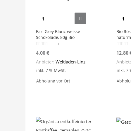
Earl Grey Blanc weisse
Bio Rös
Schokolade, 80g Bio
naturmi
0
4,00
€
12,80
Anbieter:
Weltladen-Linz
Anbiet
inkl. 7 % MwSt.
inkl. 7
Abholung vor Ort
Abholu