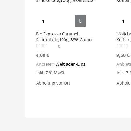
Bio Espresso Caramel
Löslich
Schokolade,100g, 38% Cacao
Koffein
0
4,00
€
9,50
€
Anbieter:
Weltladen-Linz
Anbiet
inkl. 7 % MwSt.
inkl. 7
Abholung vor Ort
Abholu