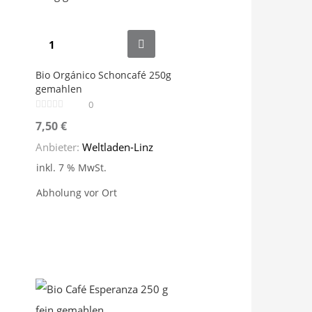
Bio Orgánico Schoncafé 250g
gemahlen
0
7,50
€
Anbieter:
Weltladen-Linz
inkl. 7 % MwSt.
Abholung vor Ort