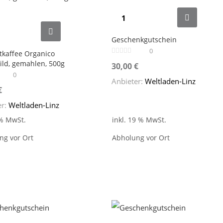
Geschenkgutschein
0
tkaffee Organico
ld, gemahlen, 500g
30,00
€
0
Anbieter:
Weltladen-Linz
€
er:
Weltladen-Linz
 % MwSt.
inkl. 19 % MwSt.
ng vor Ort
Abholung vor Ort