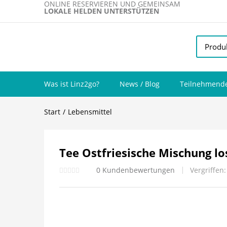
ONLINE RESERVIEREN UND GEMEINSAM
LOKALE HELDEN UNTERSTÜTZEN
Was ist Linz2go?
News / Blog
Teilnehmende
Start
Lebensmittel
Tee Ostfriesische Mischung lo
0
Kundenbewertungen
Vergriffen