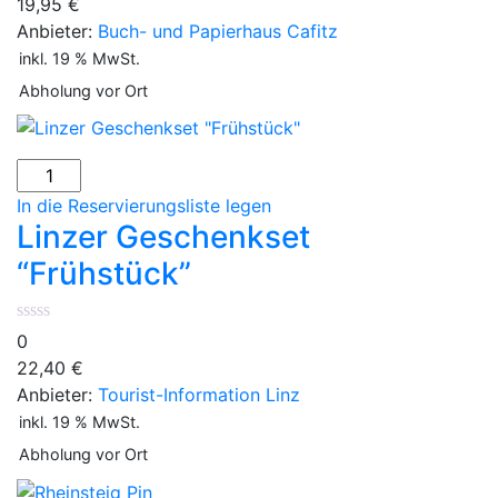
19,95
€
Anbieter:
Buch- und Papierhaus Cafitz
inkl. 19 % MwSt.
Abholung vor Ort
In die Reservierungsliste legen
Linzer Geschenkset
“Frühstück”
0
22,40
€
Anbieter:
Tourist-Information Linz
inkl. 19 % MwSt.
Abholung vor Ort