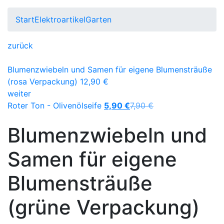
Start
Elektroartikel
Garten
zurück
Blumenzwiebeln und Samen für eigene Blumensträuße
(rosa Verpackung)
12,90
€
weiter
Roter Ton - Olivenölseife
5,90
€
7,90
€
Blumenzwiebeln und
Samen für eigene
Blumensträuße
(grüne Verpackung)