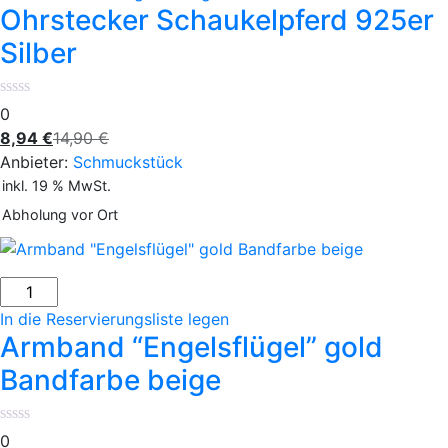
Ohrstecker Schaukelpferd 925er
Silber
0
8,94
€
14,90
€
Anbieter:
Schmuckstück
inkl. 19 % MwSt.
Abholung vor Ort
In die Reservierungsliste legen
Armband “Engelsflügel” gold
Bandfarbe beige
0