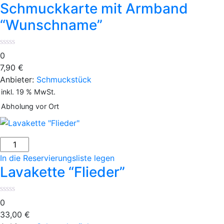
Schmuckkarte mit Armband
“Wunschname”
0
7,90
€
Anbieter:
Schmuckstück
inkl. 19 % MwSt.
Abholung vor Ort
In die Reservierungsliste legen
Lavakette “Flieder”
0
33,00
€