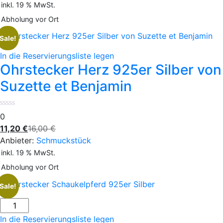
inkl. 19 % MwSt.
Abholung vor Ort
Sale!
In die Reservierungsliste legen
Ohrstecker Herz 925er Silber von
Suzette et Benjamin
0
11,20
€
16,00
€
Anbieter:
Schmuckstück
inkl. 19 % MwSt.
Abholung vor Ort
Sale!
In die Reservierungsliste legen