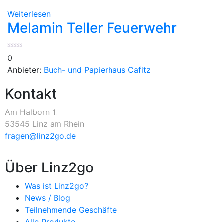
Weiterlesen
Melamin Teller Feuerwehr
0
Anbieter:
Buch- und Papierhaus Cafitz
Kontakt
Am Halborn 1,
53545 Linz am Rhein
fragen@linz2go.de
Über Linz2go
Was ist Linz2go?
News / Blog
Teilnehmende Geschäfte
Alle Produkte