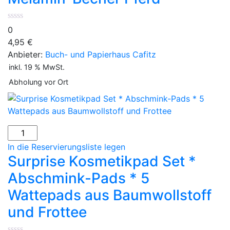
0
4,95
€
Anbieter:
Buch- und Papierhaus Cafitz
inkl. 19 % MwSt.
Abholung vor Ort
In die Reservierungsliste legen
Surprise Kosmetikpad Set *
Abschmink-Pads * 5
Wattepads aus Baumwollstoff
und Frottee