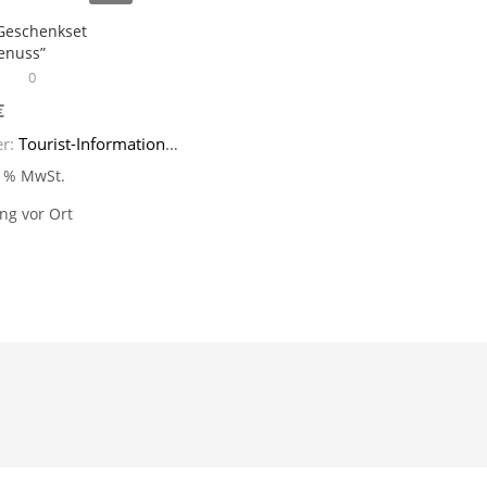
nkset
 Geschenkset
enuss"
enuss”
0
€
er:
Tourist-Information Linz
9 % MwSt.
ng vor Ort