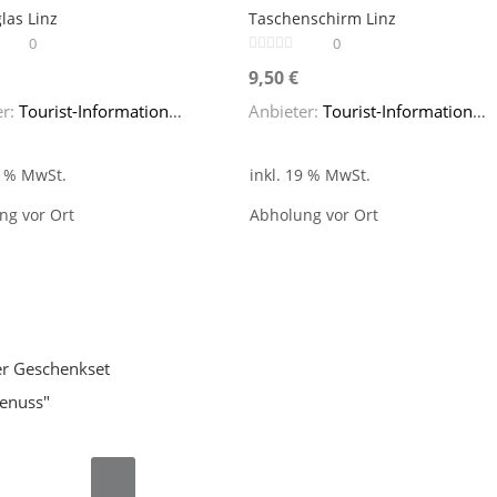
las Linz
Taschenschirm Linz
Menge
0
0
9,50
€
er:
Tourist-Information Linz
Anbieter:
Tourist-Information Linz
9 % MwSt.
inkl. 19 % MwSt.
ng vor Ort
Abholung vor Ort