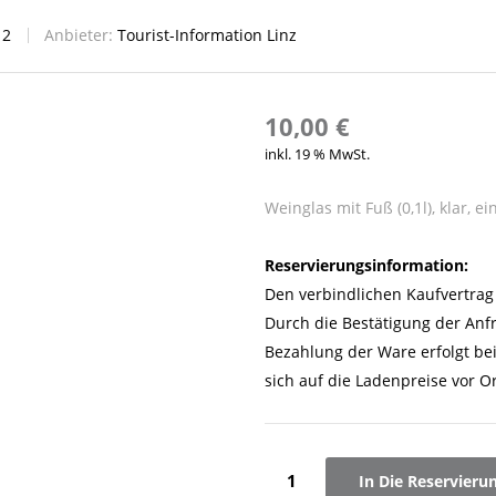
:
2
Anbieter:
Tourist-Information Linz
10,00
€
inkl. 19 % MwSt.
Weinglas mit Fuß (0,1l), klar, e
Reservierungsinformation:
Den verbindlichen Kaufvertrag 
Durch die Bestätigung der Anf
Bezahlung der Ware erfolgt be
sich auf die Ladenpreise vor Or
Weinglas
In Die Reservieru