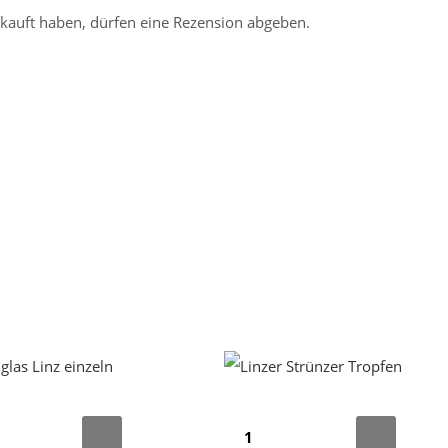
kauft haben, dürfen eine Rezension abgeben.
as
Linzer