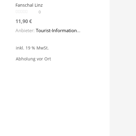
Fanschal Linz
Menge
0
11,90
€
Anbieter:
Tourist-Information Linz
inkl. 19 % MwSt.
Abholung vor Ort