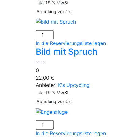
inkl. 19 % MwSt.
Abholung vor Ort
Bild
mit
In die Reservierungsliste legen
Spruch
Bild mit Spruch
Menge
0
22,00
€
Anbieter:
K's Upcycling
inkl. 19 % MwSt.
Abholung vor Ort
Engelsflügel
Menge
In die Reservierungsliste legen