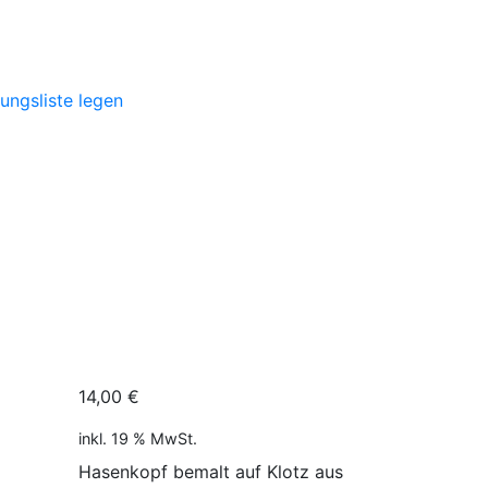
rungsliste legen
14,00
€
inkl. 19 % MwSt.
Hasenkopf bemalt auf Klotz aus