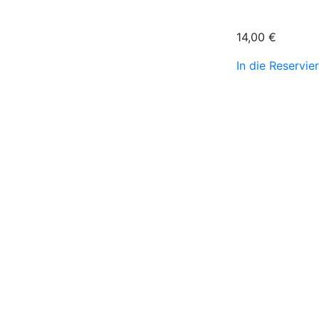
14,00
€
In die Reservie