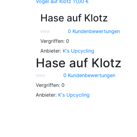
Vogel auf Klotz
11,00
€
Hase auf Klotz
0
Kundenbewertungen
Vergriffen:
0
Anbieter:
K's Upcycling
Hase auf Klotz
0
Kundenbewertungen
Vergriffen:
0
Anbieter:
K's Upcycling