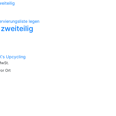
ervierungsliste legen
zweiteilig
K's Upcycling
MwSt.
or Ort