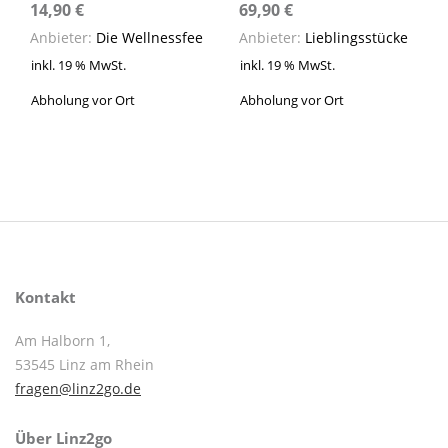
14,90
€
69,90
€
Anbieter:
Die Wellnessfee
Anbieter:
Lieblingsstücke
inkl. 19 % MwSt.
inkl. 19 % MwSt.
Abholung vor Ort
Abholung vor Ort
Kontakt
Am Halborn 1,
53545 Linz am Rhein
fragen@linz2go.de
Über Linz2go