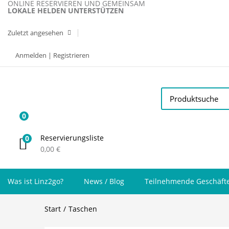
ONLINE RESERVIEREN UND GEMEINSAM
LOKALE HELDEN UNTERSTÜTZEN
Zuletzt angesehen
Anmelden | Registrieren
0
Reservierungsliste
0
0,00
€
Was ist Linz2go?
News / Blog
Teilnehmende Geschäft
Start
Taschen