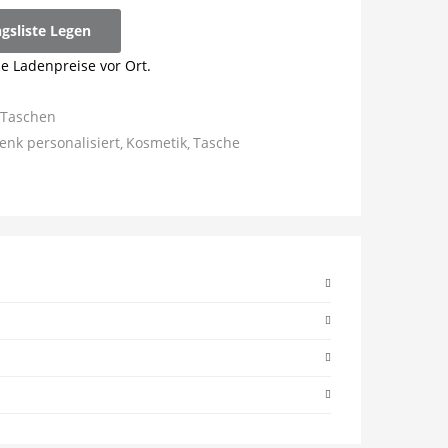
ngsliste Legen
ie Ladenpreise vor Ort.
Taschen
enk personalisiert
Kosmetik
Tasche