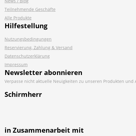
News / Blog
Teilnehmende Geschäfte
Alle Produkte
Hilfestellung
Nutzungsbedingungen
Reservierung, Zahlung & Versand
Datenschutzerklärung
Impressum
Newsletter abonnieren
Verpasse nicht aktuelle Neuigkeiten zu unseren Produkten und 
Schirmherr
in Zusammenarbeit mit