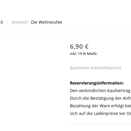
:
0
Anbieter:
Die Wellnessfee
6,90
€
inkl. 19 % MwSt.
Baumwoll-Kosmetiktasche
Reservierungsinformation:
Den verbindlichen Kaufvertrag 
Durch die Bestätigung der Anf
Bezahlung der Ware erfolgt be
sich auf die Ladenpreise vor Or