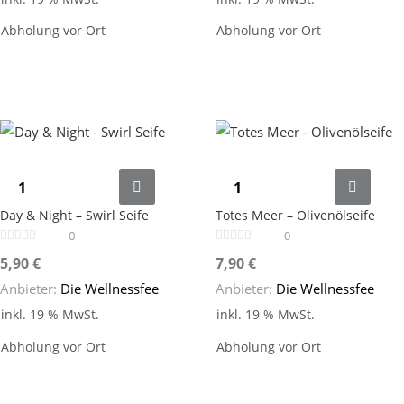
Abholung vor Ort
Abholung vor Ort
Day & Night – Swirl Seife
Totes Meer – Olivenölseife
0
0
5,90
€
7,90
€
Anbieter:
Die Wellnessfee
Anbieter:
Die Wellnessfee
inkl. 19 % MwSt.
inkl. 19 % MwSt.
Abholung vor Ort
Abholung vor Ort