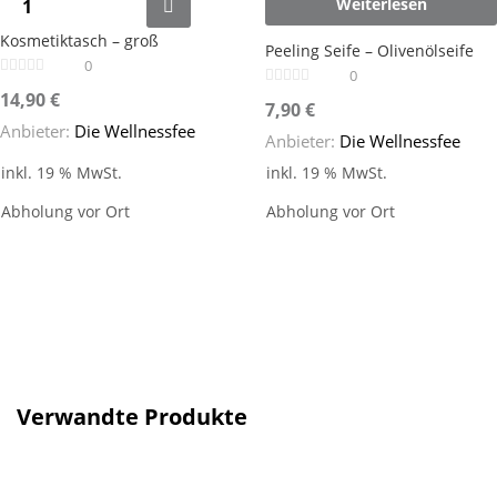
Weiterlesen
Kosmetiktasch – groß
Peeling Seife – Olivenölseife
0
0
14,90
€
7,90
€
Anbieter:
Die Wellnessfee
Anbieter:
Die Wellnessfee
inkl. 19 % MwSt.
inkl. 19 % MwSt.
Abholung vor Ort
Abholung vor Ort
Verwandte Produkte