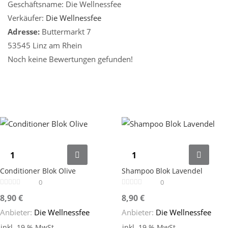
Geschäftsname:
Die Wellnessfee
Verkäufer:
Die Wellnessfee
Adresse:
Buttermarkt 7
53545 Linz am Rhein
Noch keine Bewertungen gefunden!
Conditioner Blok Olive
Shampoo Blok Lavendel
0
0
8,90
€
8,90
€
Anbieter:
Die Wellnessfee
Anbieter:
Die Wellnessfee
inkl. 19 % MwSt.
inkl. 19 % MwSt.