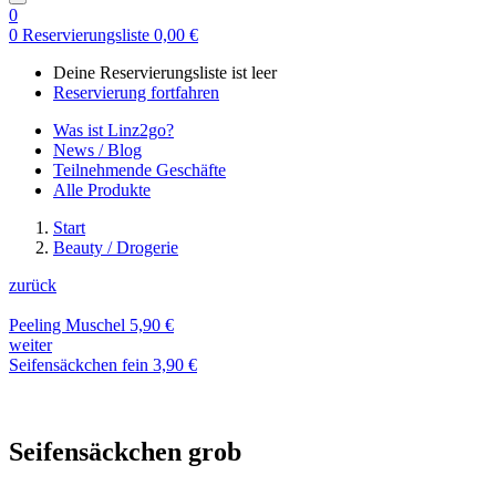
0
0
Reservierungsliste
0,00
€
Deine Reservierungsliste ist leer
Reservierung fortfahren
Was ist Linz2go?
News / Blog
Teilnehmende Geschäfte
Alle Produkte
Start
Beauty / Drogerie
zurück
Peeling Muschel
5,90
€
weiter
Seifensäckchen fein
3,90
€
Seifensäckchen grob