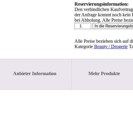
Reservierungsinformation:
Den verbindlichen Kaufvertrag 
der Anfrage kommt noch kein K
bei Abholung. Alle Preise bezie
Seifensäckchen
In die Reservierungsli
grob
Menge
Alle Preise beziehen sich auf d
Kategorie
Beauty / Drogerie
T
Anbieter Information
Mehr Produkte