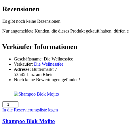
Rezensionen
Es gibt noch keine Rezensionen.
Nur angemeldete Kunden, die dieses Produkt gekauft haben, dürfen 
Verkäufer Informationen
Geschäftsname:
Die Wellnessfee
Verkäufer:
Die Wellnessfee
Adresse:
Buttermarkt 7
53545 Linz am Rhein
Noch keine Bewertungen gefunden!
Shampoo
Blok
In die Reservierungsliste legen
Mojito
Menge
Shampoo Blok Mojito