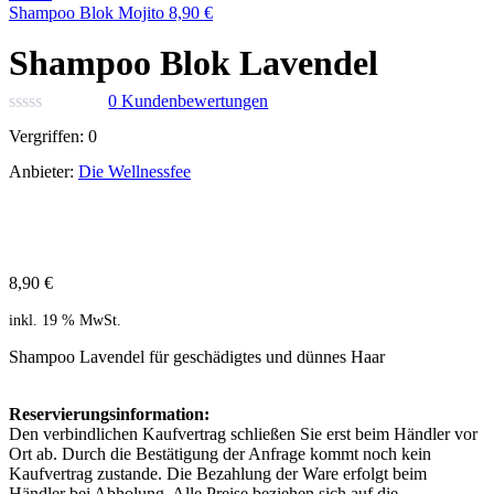
Shampoo Blok Mojito
8,90
€
Shampoo Blok Lavendel
0
Kundenbewertungen
Vergriffen:
0
Anbieter:
Die Wellnessfee
8,90
€
inkl. 19 % MwSt.
Shampoo Lavendel für geschädigtes und dünnes Haar
Reservierungsinformation:
Den verbindlichen Kaufvertrag schließen Sie erst beim Händler vor
Ort ab. Durch die Bestätigung der Anfrage kommt noch kein
Kaufvertrag zustande. Die Bezahlung der Ware erfolgt beim
Händler bei Abholung. Alle Preise beziehen sich auf die