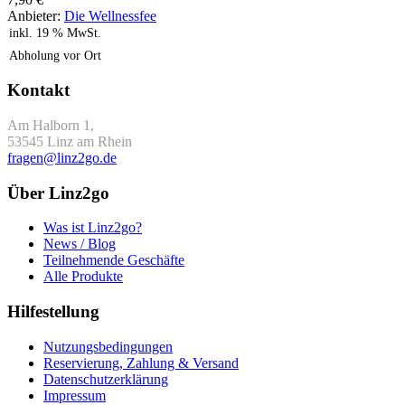
Anbieter:
Die Wellnessfee
inkl. 19 % MwSt.
Abholung vor Ort
Kontakt
Am Halborn 1,
53545 Linz am Rhein
fragen@linz2go.de
Über Linz2go
Was ist Linz2go?
News / Blog
Teilnehmende Geschäfte
Alle Produkte
Hilfestellung
Nutzungsbedingungen
Reservierung, Zahlung & Versand
Datenschutzerklärung
Impressum