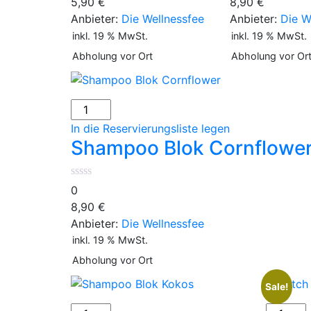
5,90
€
8,90
€
Anbieter:
Die Wellnessfee
Anbieter:
Die W
inkl. 19 % MwSt.
inkl. 19 % MwSt.
Abholung vor Ort
Abholung vor Or
Shampoo
Blok
In die Reservierungsliste legen
Cornflower
Shampoo Blok Cornflowe
Menge
0
8,90
€
Anbieter:
Die Wellnessfee
inkl. 19 % MwSt.
Abholung vor Ort
Sale!
Shampoo
Dutch