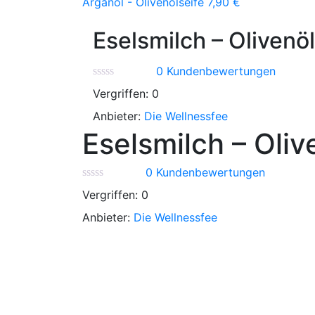
Arganöl - Olivenölseife
7,90
€
Eselsmilch – Olivenöl
0
Kundenbewertungen
Vergriffen:
0
Anbieter:
Die Wellnessfee
Eselsmilch – Oliv
0
Kundenbewertungen
Vergriffen:
0
Anbieter:
Die Wellnessfee