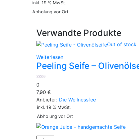
inkl. 19 % MwSt.
Abholung vor Ort
Verwandte Produkte
Out of stock
Weiterlesen
Peeling Seife – Olivenöls
0
7,90
€
Anbieter:
Die Wellnessfee
inkl. 19 % MwSt.
Abholung vor Ort
Orange