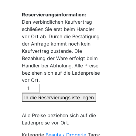
Reservierungsinformation:
Den verbindlichen Kaufvertrag
schließen Sie erst beim Händler
vor Ort ab. Durch die Bestätigung
der Anfrage kommt noch kein
Kaufvertrag zustande. Die
Bezahlung der Ware erfolgt beim
Händler bei Abholung. Alle Preise
beziehen sich auf die Ladenpreise
vor Ort.
Eselsmilch
-
In die Reservierungsliste legen
Olivenölseife
Menge
Alle Preise beziehen sich auf die
Ladenpreise vor Ort.
Kategorie
Beauty / Drogerie
Tags: