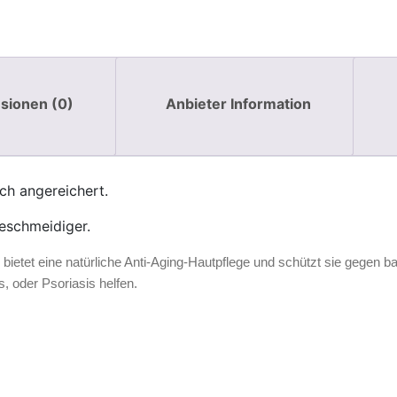
sionen (0)
Anbieter Information
ch angereichert.
eschmeidiger.
ut, bietet eine natürliche Anti-Aging-Hautpflege und schützt sie gegen b
 oder Psoriasis helfen.