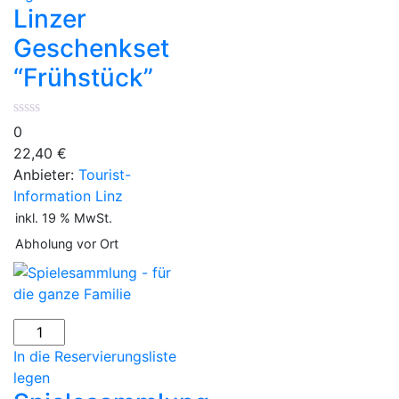
Menge
Linzer
Geschenkset
“Frühstück”
0
22,40
€
Anbieter:
Tourist-
Information Linz
inkl. 19 % MwSt.
Abholung vor Ort
Spielesammlung
-
In die Reservierungsliste
für
legen
die