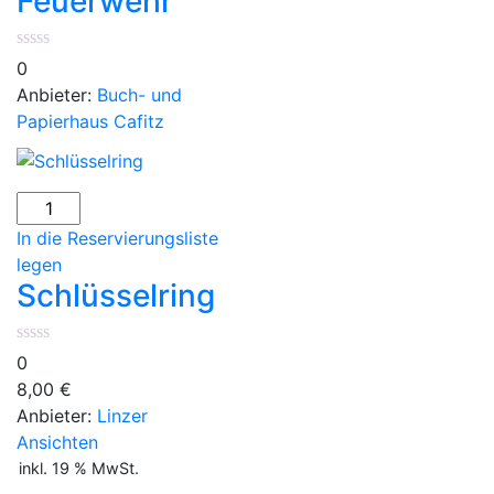
Feuerwehr
0
Anbieter:
Buch- und
Papierhaus Cafitz
Schlüsselring
Menge
In die Reservierungsliste
legen
Schlüsselring
0
8,00
€
Anbieter:
Linzer
Ansichten
inkl. 19 % MwSt.