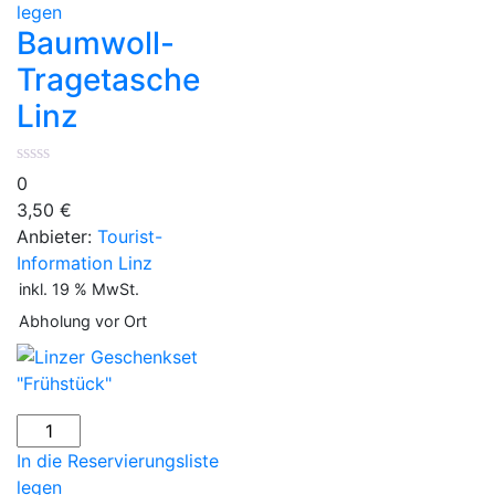
Linz
legen
Menge
Baumwoll-
Tragetasche
Linz
0
3,50
€
Anbieter:
Tourist-
Information Linz
inkl. 19 % MwSt.
Abholung vor Ort
Linzer
Geschenkset
In die Reservierungsliste
"Frühstück"
legen