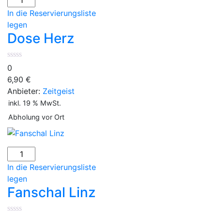
Herz
In die Reservierungsliste
Menge
legen
Dose Herz
0
6,90
€
Anbieter:
Zeitgeist
inkl. 19 % MwSt.
Abholung vor Ort
Fanschal
Linz
In die Reservierungsliste
Menge
legen
Fanschal Linz