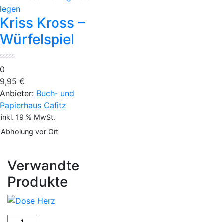
-
legen
Würfelspiel
Kriss Kross –
Menge
Würfelspiel
0
9,95
€
Anbieter:
Buch- und
Papierhaus Cafitz
inkl. 19 % MwSt.
Abholung vor Ort
Verwandte
Produkte
Dose