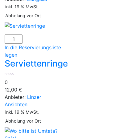
inkl. 19 % MwSt.
Abholung vor Ort
Serviettenringe
Menge
In die Reservierungsliste
legen
Serviettenringe
0
12,00
€
Anbieter:
Linzer
Ansichten
inkl. 19 % MwSt.
Abholung vor Ort