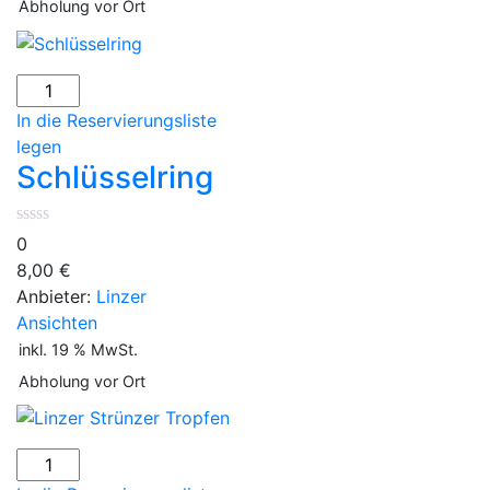
Abholung vor Ort
Schlüsselring
Menge
In die Reservierungsliste
legen
Schlüsselring
0
8,00
€
Anbieter:
Linzer
Ansichten
inkl. 19 % MwSt.
Abholung vor Ort
Linzer
Strünzer