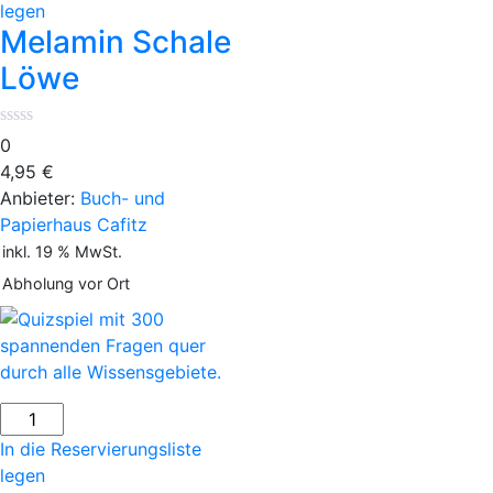
Löwe
legen
Menge
Melamin Schale
Löwe
0
4,95
€
Anbieter:
Buch- und
Papierhaus Cafitz
inkl. 19 % MwSt.
Abholung vor Ort
Quizspiel
mit
In die Reservierungsliste
300
legen