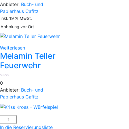
Anbieter:
Buch- und
Papierhaus Cafitz
inkl. 19 % MwSt.
Abholung vor Ort
Weiterlesen
Melamin Teller
Feuerwehr
0
Anbieter:
Buch- und
Papierhaus Cafitz
Kriss
Kross
In die Reservierungsliste