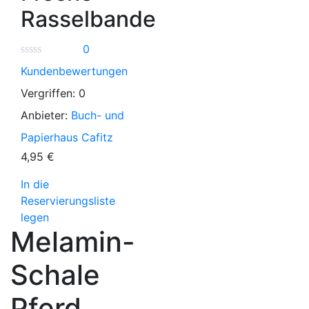
Rasselbande
0
Kundenbewertungen
Vergriffen:
0
Anbieter:
Buch- und
Papierhaus Cafitz
4,95
€
In die
Reservierungsliste
legen
Melamin-
Schale
Pferd,