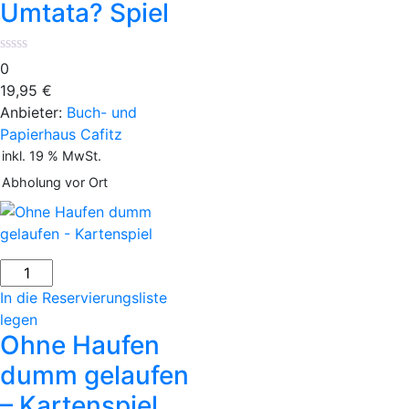
Umtata? Spiel
Menge
0
19,95
€
Anbieter:
Buch- und
Papierhaus Cafitz
inkl. 19 % MwSt.
Abholung vor Ort
Ohne
Haufen
In die Reservierungsliste
dumm
legen
gelaufen
Ohne Haufen
-
dumm gelaufen
Kartenspiel
– Kartenspiel
Menge