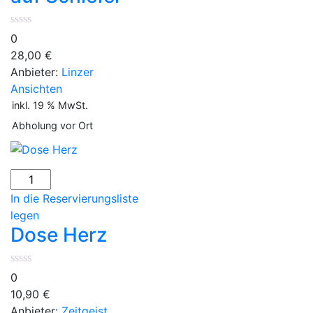
0
28,00
€
Anbieter:
Linzer
Ansichten
inkl. 19 % MwSt.
Abholung vor Ort
Dose
Herz
In die Reservierungsliste
Menge
legen
Dose Herz
0
10,90
€
Anbieter:
Zeitgeist