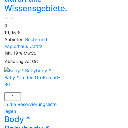
Wissensgebiete.
0
19,95
€
Anbieter:
Buch- und
Papierhaus Cafitz
inkl. 19 % MwSt.
Abholung vor Ort
Body
*
In die Reservierungsliste
Babybody
legen
*
Body *
Baby