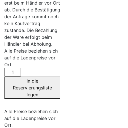
erst beim Händler vor Ort
ab. Durch die Bestätigung
der Anfrage kommt noch
kein Kaufvertrag
zustande. Die Bezahlung
der Ware erfolgt beim
Händler bei Abholung.
Alle Preise beziehen sich
auf die Ladenpreise vor
Ort.
Melamin-
Schale
In die
Pferd,
Reservierungsliste
Freche
legen
Rasselbande
Menge
Alle Preise beziehen sich
auf die Ladenpreise vor
Ort.