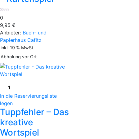
0
9,95
€
Anbieter:
Buch- und
Papierhaus Cafitz
inkl. 19 % MwSt.
Abholung vor Ort
Tuppfehler
-
In die Reservierungsliste
Das
legen
kreative
Tuppfehler – Das
Wortspiel
kreative
Menge
Wortspiel