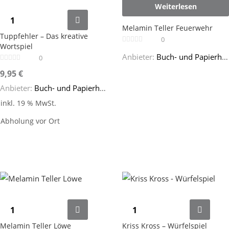
Weiterlesen
Melamin Teller Feuerwehr
Tuppfehler – Das kreative
0
Wortspiel
Anbieter:
Buch- und Papierhaus Cafitz
0
9,95
€
Anbieter:
Buch- und Papierhaus Cafitz
inkl. 19 % MwSt.
Abholung vor Ort
Melamin Teller Löwe
Kriss Kross – Würfelspiel