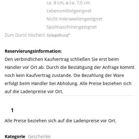
ca. 8 cm, ø ca. 7,5 cm
Lebensmittelgeeignet
Nicht mikrowellengeeignet
Spülmaschinengeeignet
Zum Durst löschen!
Spiegelburg
®
Reservierungsinformation:
Den verbindlichen Kaufvertrag schließen Sie erst beim
Händler vor Ort ab. Durch die Bestätigung der Anfrage kommt
noch kein Kaufvertrag zustande. Die Bezahlung der Ware
erfolgt beim Händler bei Abholung. Alle Preise beziehen sich
auf die Ladenpreise vor Ort.
Alle Preise beziehen sich auf die Ladenpreise vor Ort.
Kategorie
Geschenke