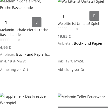
Wo bitte ist Umtata? Spiel
0
Melamin-Schale Pferd, Freche
Rasselbande
19,95
€
0
Anbieter:
Buch- und Papierhaus Cafitz
4,95
€
Anbieter:
Buch- und Papierhaus Cafitz
inkl. 19 % MwSt.
inkl. 19 % MwSt.
Abholung vor Ort
Abholung vor Ort