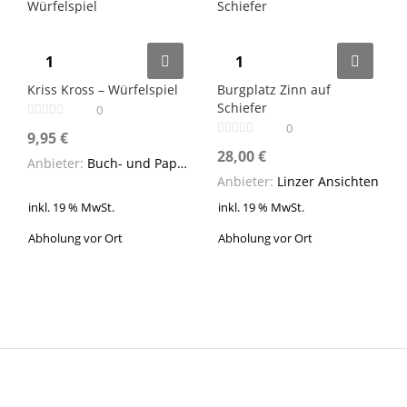
Kriss Kross – Würfelspiel
Burgplatz Zinn auf
Schiefer
0
0
9,95
€
28,00
€
Anbieter:
Buch- und Papierhaus Cafitz
Anbieter:
Linzer Ansichten
inkl. 19 % MwSt.
inkl. 19 % MwSt.
Abholung vor Ort
Abholung vor Ort