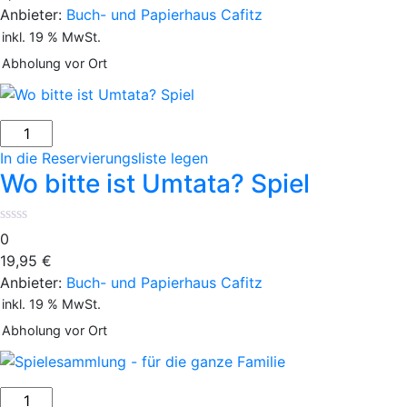
Anbieter:
Buch- und Papierhaus Cafitz
inkl. 19 % MwSt.
Abholung vor Ort
Wo
bitte
In die Reservierungsliste legen
ist
Wo bitte ist Umtata? Spiel
Umtata?
Spiel
Menge
0
19,95
€
Anbieter:
Buch- und Papierhaus Cafitz
inkl. 19 % MwSt.
Abholung vor Ort
Spielesammlung