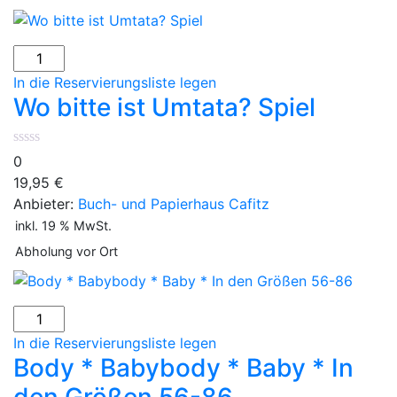
Wo
bitte
In die Reservierungsliste legen
ist
Wo bitte ist Umtata? Spiel
Umtata?
Spiel
Menge
0
19,95
€
Anbieter:
Buch- und Papierhaus Cafitz
inkl. 19 % MwSt.
Abholung vor Ort
Body
*
In die Reservierungsliste legen
Babybody
Body * Babybody * Baby * In
*