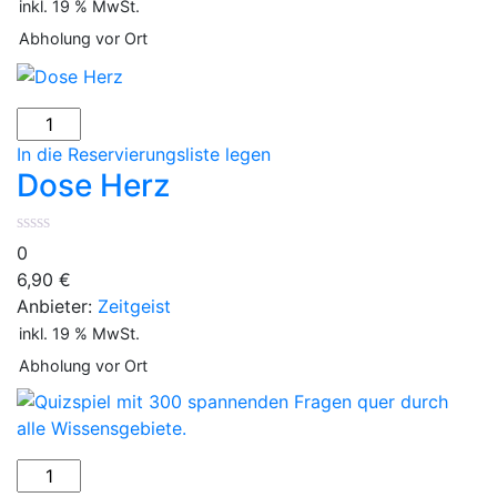
inkl. 19 % MwSt.
Abholung vor Ort
Dose
Herz
In die Reservierungsliste legen
Menge
Dose Herz
0
6,90
€
Anbieter:
Zeitgeist
inkl. 19 % MwSt.
Abholung vor Ort
Quizspiel