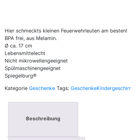
Hier schmeckts kleinen Feuerwehrleuten am besten!
BPA frei, aus Melamin.
Ø ca. 17 cm
Lebensmittelecht
Nicht mikrowellengeeignet
Spülmaschinengeeignet
Spiegelburg®
Kategorie
Geschenke
Tags:
Geschenke
Kindergeschirr
Beschreibung