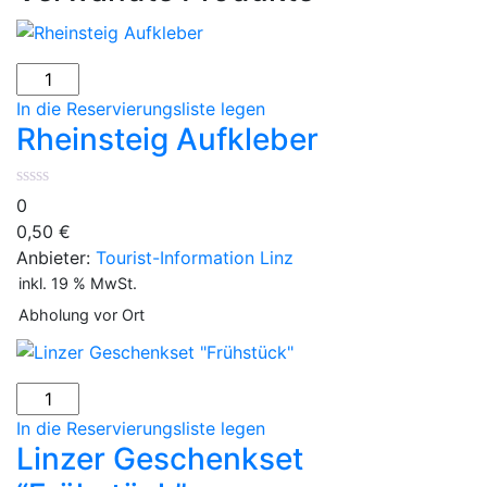
Rheinsteig
Aufkleber
In die Reservierungsliste legen
Menge
Rheinsteig Aufkleber
0
0,50
€
Anbieter:
Tourist-Information Linz
inkl. 19 % MwSt.
Abholung vor Ort
Linzer
Geschenkset
In die Reservierungsliste legen
"Frühstück"
Linzer Geschenkset
Menge