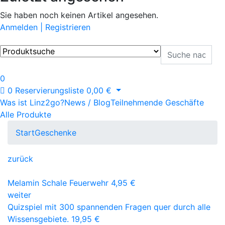
Sie haben noch keinen Artikel angesehen.
Anmelden | Registrieren
0
0
Reservierungsliste
0,00
€
Was ist Linz2go?
News / Blog
Teilnehmende Geschäfte
Alle Produkte
Start
Geschenke
zurück
Melamin Schale Feuerwehr
4,95
€
weiter
Quizspiel mit 300 spannenden Fragen quer durch alle
Wissensgebiete.
19,95
€