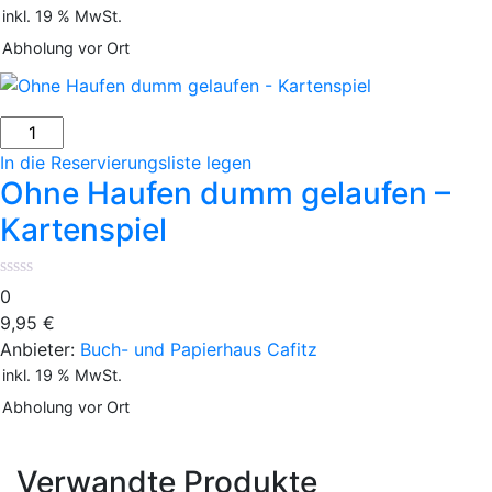
inkl. 19 % MwSt.
Abholung vor Ort
Ohne
Haufen
In die Reservierungsliste legen
dumm
Ohne Haufen dumm gelaufen –
gelaufen
Kartenspiel
-
Kartenspiel
Menge
0
9,95
€
Anbieter:
Buch- und Papierhaus Cafitz
inkl. 19 % MwSt.
Abholung vor Ort
Verwandte Produkte