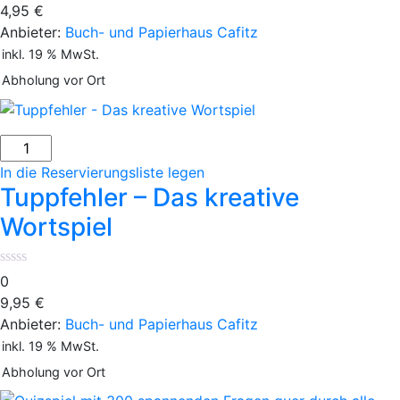
4,95
€
Anbieter:
Buch- und Papierhaus Cafitz
inkl. 19 % MwSt.
Abholung vor Ort
Tuppfehler
-
In die Reservierungsliste legen
Das
Tuppfehler – Das kreative
kreative
Wortspiel
Wortspiel
Menge
0
9,95
€
Anbieter:
Buch- und Papierhaus Cafitz
inkl. 19 % MwSt.
Abholung vor Ort