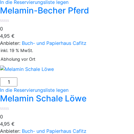
Becher
In die Reservierungsliste legen
Pferd
Melamin-Becher Pferd
Menge
0
4,95
€
Anbieter:
Buch- und Papierhaus Cafitz
inkl. 19 % MwSt.
Abholung vor Ort
Melamin
Schale
In die Reservierungsliste legen
Löwe
Melamin Schale Löwe
Menge
0
4,95
€
Anbieter:
Buch- und Papierhaus Cafitz