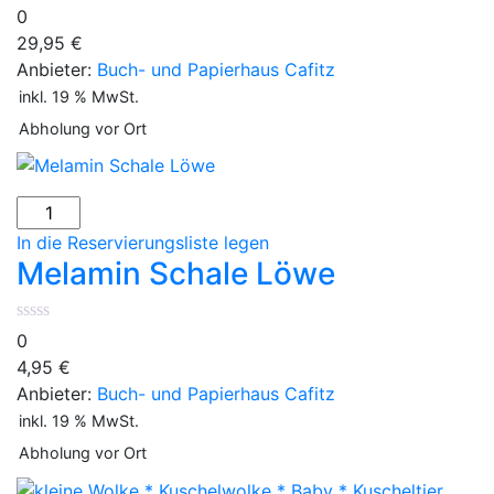
Menge
0
29,95
€
Anbieter:
Buch- und Papierhaus Cafitz
inkl. 19 % MwSt.
Abholung vor Ort
Melamin
Schale
In die Reservierungsliste legen
Löwe
Melamin Schale Löwe
Menge
0
4,95
€
Anbieter:
Buch- und Papierhaus Cafitz
inkl. 19 % MwSt.
Abholung vor Ort