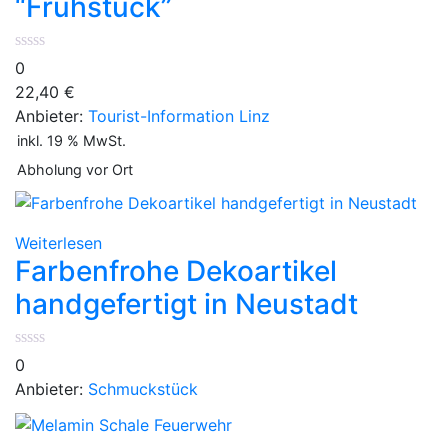
“Frühstück”
0
22,40
€
Anbieter:
Tourist-Information Linz
inkl. 19 % MwSt.
Abholung vor Ort
Weiterlesen
Farbenfrohe Dekoartikel
handgefertigt in Neustadt
0
Anbieter:
Schmuckstück