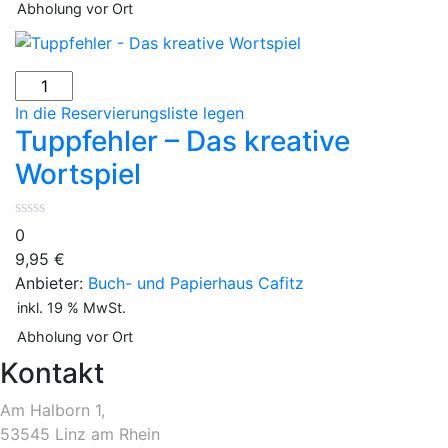
Abholung vor Ort
Tuppfehler
-
In die Reservierungsliste legen
Das
Tuppfehler – Das kreative
kreative
Wortspiel
Wortspiel
Menge
0
9,95
€
Anbieter:
Buch- und Papierhaus Cafitz
inkl. 19 % MwSt.
Abholung vor Ort
Kontakt
Am Halborn 1,
53545 Linz am Rhein