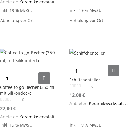
Anbieter:
Keramikwerkstatt SteinZeug
inkl. 19 % MwSt.
inkl. 19 % MwSt.
Abholung vor Ort
Abholung vor Ort
Schiffchenteller
0
Coffee-to-go-Becher (350 ml)
mit Silikondeckel
12,00
€
0
Anbieter:
Keramikwerkstatt SteinZeug
22,00
€
Anbieter:
Keramikwerkstatt SteinZeug
inkl. 19 % MwSt.
inkl. 19 % MwSt.