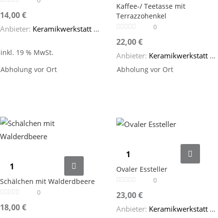
0
Kaffee-/ Teetasse mit
14,00
€
Terrazzohenkel
0
Anbieter:
Keramikwerkstatt SteinZeug
22,00
€
inkl. 19 % MwSt.
Anbieter:
Keramikwerkstatt SteinZeug
Abholung vor Ort
Abholung vor Ort
Ovaler Essteller
0
Schälchen mit Walderdbeere
0
23,00
€
18,00
€
Anbieter:
Keramikwerkstatt SteinZeug