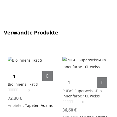
Verwandte Produkte
Bio Innensilikat S
0
PUFAS Superweiss-Din
Innenfarbe 10L weiss
72,30
€
0
Anbieter:
Tapeten-Adams
36,60
€