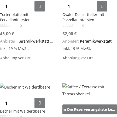
Tortenplatte mit
Ovaler Dessertteller mit
Porzellaninarsien
Porzellanintarsien
0
0
45,00
€
32,00
€
Anbieter:
Keramikwerkstatt SteinZeug
Anbieter:
Keramikwerkstatt SteinZeug
inkl. 19 % MwSt.
inkl. 19 % MwSt.
Abholung vor Ort
Abholung vor Ort
In Die Reservierungsliste Legen
Becher mit Walderdbeere