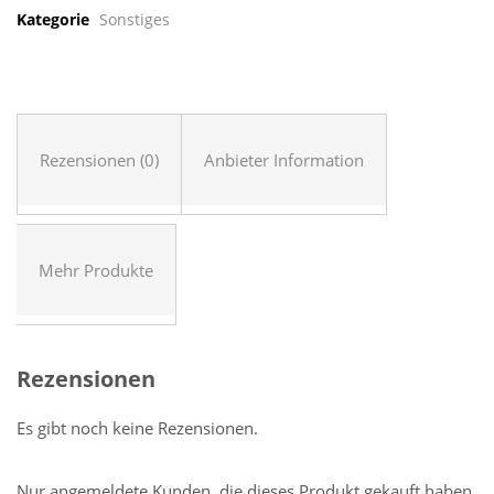
Kategorie
Sonstiges
Rezensionen (0)
Anbieter Information
Mehr Produkte
Rezensionen
Es gibt noch keine Rezensionen.
Nur angemeldete Kunden, die dieses Produkt gekauft haben,