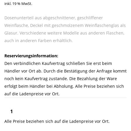
inkl. 19 % MwSt.
Dosenunterteil aus abgeschnittener, geschliffener
Weinflasche, Deckel mit geschmolzenem Weinflaschenglas als
Glasur. Verschiedene weitere Modelle aus anderen Flaschen,
auch in anderen Farben erhältlich.
Reservierungsinformation:
Den verbindlichen Kaufvertrag schließen Sie erst beim
Händler vor Ort ab. Durch die Bestätigung der Anfrage kommt
noch kein Kaufvertrag zustande. Die Bezahlung der Ware
erfolgt beim Händler bei Abholung. Alle Preise beziehen sich
auf die Ladenpreise vor Ort.
Alle Preise beziehen sich auf die Ladenpreise vor Ort.