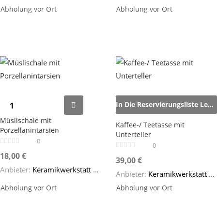
Abholung vor Ort
Abholung vor Ort
In Die Reservierungsliste Legen
Müslischale mit
Kaffee-/ Teetasse mit
Porzellanintarsien
Unterteller
0
0
18,00
€
39,00
€
Anbieter:
Keramikwerkstatt SteinZeug
Anbieter:
Keramikwerkstatt SteinZeug
Abholung vor Ort
Abholung vor Ort