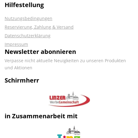
Hilfestellung
Nutzungsbedingungen
Reservierung, Zahlung & Versand
Datenschutzerklärung
Impressum
Newsletter abonnieren
Verpasse nicht aktuelle Neuigkeiten zu unseren Produkten
und Aktionen
Schirmherr
in Zusammenarbeit mit