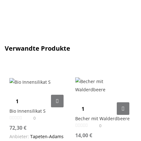
Verwandte Produkte
Bio Innensilikat S
0
Becher mit Walderdbeere
0
72,30
€
14,00
€
Anbieter:
Tapeten-Adams