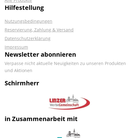
Alle Produkte
Hilfestellung
Nutzungsbedingungen
Reservierung, Zahlung & Versand
Datenschutzerklärung
Impressum
Newsletter abonnieren
Verpasse nicht aktuelle Neuigkeiten zu unseren Produkten
und Aktionen
Schirmherr
in Zusammenarbeit mit