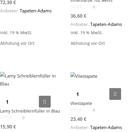
Innenfarbe 10L weiss
72,30
€
0
Anbieter:
Tapeten-Adams
36,60
€
Anbieter:
Tapeten-Adams
inkl. 19 % MwSt.
inkl. 19 % MwSt.
Abholung vor Ort
Abholung vor Ort
Vliestapete
0
Lamy Schreiblernfüller in Blau
0
23,40
€
15,90
€
Anbieter:
Tapeten-Adams