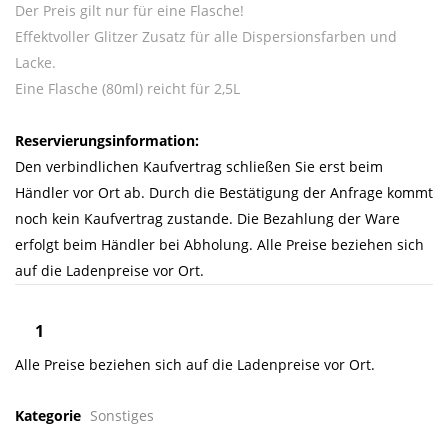
Der Preis gilt nur für eine Flasche!
Effektvoller Glitzer Zusatz für alle Dispersionsfarben und
Lacke.
Eine Flasche (80ml) reicht für 2,5L
Reservierungsinformation:
Den verbindlichen Kaufvertrag schließen Sie erst beim
Händler vor Ort ab. Durch die Bestätigung der Anfrage kommt
noch kein Kaufvertrag zustande. Die Bezahlung der Ware
erfolgt beim Händler bei Abholung. Alle Preise beziehen sich
auf die Ladenpreise vor Ort.
Alle Preise beziehen sich auf die Ladenpreise vor Ort.
Kategorie
Sonstiges