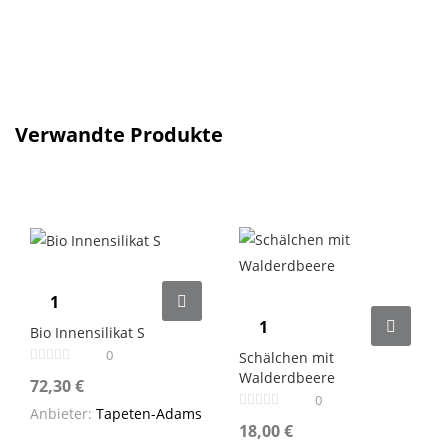
Verwandte Produkte
Bio Innensilikat S
0
Schälchen mit
Walderdbeere
72,30
€
0
Anbieter:
Tapeten-Adams
18,00
€