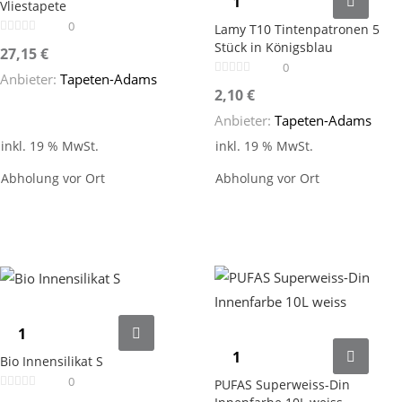
Vliestapete
0
Lamy T10 Tintenpatronen 5
Stück in Königsblau
27,15
€
0
Anbieter:
Tapeten-Adams
2,10
€
Anbieter:
Tapeten-Adams
inkl. 19 % MwSt.
inkl. 19 % MwSt.
Abholung vor Ort
Abholung vor Ort
Bio Innensilikat S
0
PUFAS Superweiss-Din