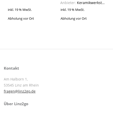
Anbieter:
Keramikwerkstatt SteinZeug
inkl. 19 % MwSt.
inkl. 19 % MwSt.
Abholung vor Ort
Abholung vor Ort
Kontakt
Am Halborn 1,
53545 Linz am Rhein
fragen@linz2go.de
Über Linz2go