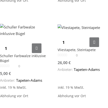
Abholung vor Ort
Abholung vor Ort
Vliestapete, Steintapete
0
Schuller Farbwalze inklusive
Bügel
26,00
€
0
Anbieter:
Tapeten-Adams
5,00
€
Anbieter:
Tapeten-Adams
inkl. 19 % MwSt.
inkl. 19 % MwSt.
Abholung vor Ort
Abholung vor Ort