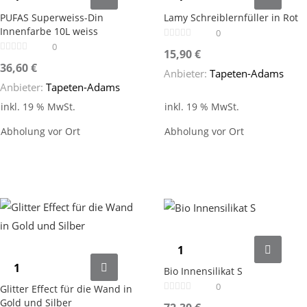
PUFAS Superweiss-Din
Lamy Schreiblernfüller in Rot
Innenfarbe 10L weiss
0
0
15,90
€
36,60
€
Anbieter:
Tapeten-Adams
Anbieter:
Tapeten-Adams
inkl. 19 % MwSt.
inkl. 19 % MwSt.
Abholung vor Ort
Abholung vor Ort
Bio Innensilikat S
0
Glitter Effect für die Wand in
Gold und Silber