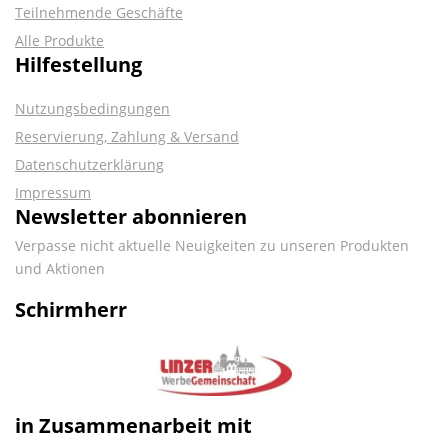
Teilnehmende Geschäfte
Alle Produkte
Hilfestellung
Nutzungsbedingungen
Reservierung, Zahlung & Versand
Datenschutzerklärung
Impressum
Newsletter abonnieren
Verpasse nicht aktuelle Neuigkeiten zu unseren Produkten
und Aktionen
Schirmherr
in Zusammenarbeit mit