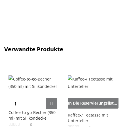
Verwandte Produkte
In Die Reservierungsliste Legen
Coffee-to-go-Becher (350
Kaffee-/ Teetasse mit
ml) mit Silikondeckel
Unterteller
0